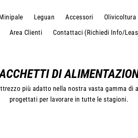
Minipale
Leguan
Accessori
Olivicoltura
Area Clienti
Contattaci (Richiedi Info/Lea
ACCHETTI DI ALIMENTAZIO
'attrezzo più adatto nella nostra vasta gamma di 
progettati per lavorare in tutte le stagioni.