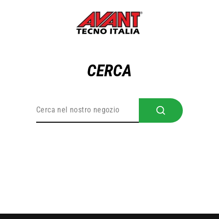
Passa
al
contenuto
CERCA
CERCA